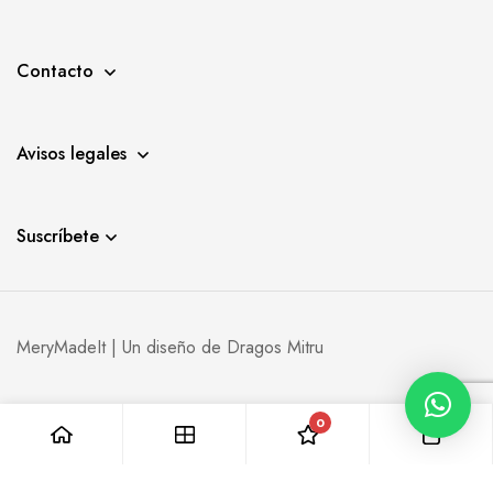
Contacto
Avisos legales
Suscríbete
MeryMadeIt | Un diseño de
Dragos Mitru
0
0