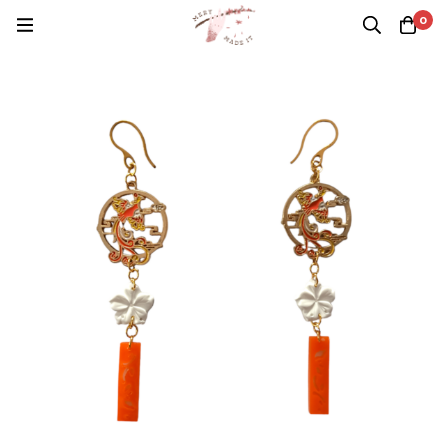
Casa
Productos
Pendientes
0
Pendientes Criaturas Mitológicas