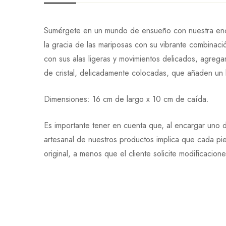
Sumérgete en un mundo de ensueño con nuestra encan
la gracia de las mariposas con su vibrante combinac
con sus alas ligeras y movimientos delicados, agre
de cristal, delicadamente colocadas, que añaden un bri
Dimensiones: 16 cm de largo x 10 cm de caída.
Es importante tener en cuenta que, al encargar uno d
artesanal de nuestros productos implica que cada pi
original, a menos que el cliente solicite modificacion