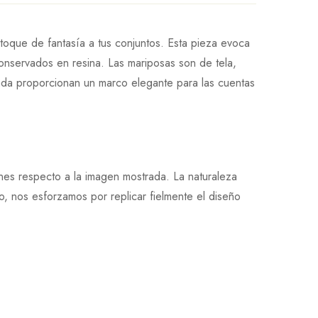
oque de fantasía a tus conjuntos. Esta pieza evoca
onservados en resina. Las mariposas son de tela,
ada proporcionan un marco elegante para las cuentas
ones respecto a la imagen mostrada. La naturaleza
, nos esforzamos por replicar fielmente el diseño