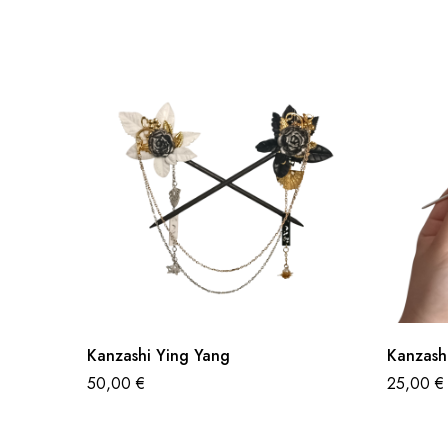
Kanzashi Ying Yang
Kanzash
50,00
€
25,00
€