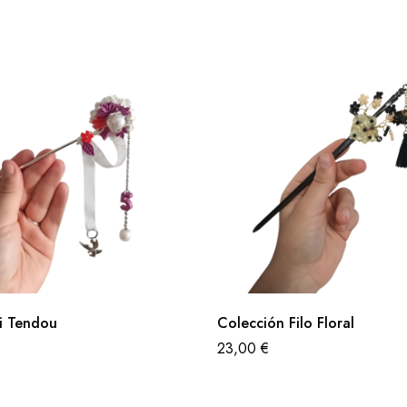
i Tendou
Colección Filo Floral
23,00
€