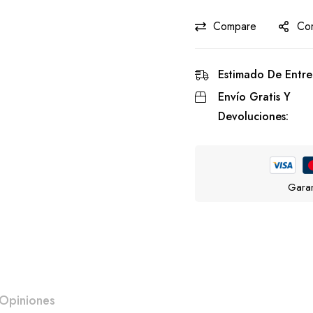
Compare
Com
Estimado De Entre
Envío Gratis Y
Devoluciones:
Garan
Opiniones