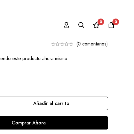
s
0
0
o De Mariposas
(0 comentarios)
iendo este producto ahora mismo
Añadir al carrito
Comprar Ahora