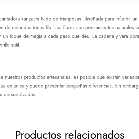
tadora kanzashi Nido de Mariposas, diseñada para infundir un t
ión de
coloridos
tonos lila.
Las flores son pensamientos naturales c
gan un toque de magia a cada paso que des. La cadena y vara dor
llo sutil.
e nuestros productos artesanales, es posible que existan variaci
eza es única y puede presentar pequeñas diferencias. Sin embargo
es personalizadas.
Productos relacionados