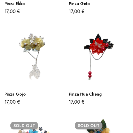
Pinza Ekko
Pinza Geto
17,00
€
17,00
€
Pinza Gojo
Pinza Hua Cheng
17,00
€
17,00
€
SOLD
OUT
SOLD
OUT