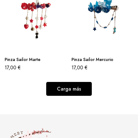
Pinza Sailor Marte
Pinza Sailor Mercurio
17,00
€
17,00
€
Carga más