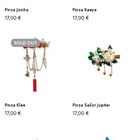
Pinza Jooha
Pinza Kaeya
17,00
€
17,00
€
SOLD
OUT
Pinza Klee
Pinza Sailor Jupiter
17,00
€
17,00
€