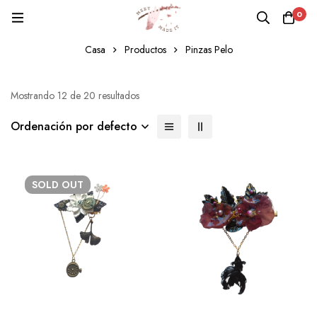
0
Pinzas Pelo
Casa
Productos
Pinzas Pelo
Mostrando 12 de 20 resultados
Ordenación por defecto
SOLD
OUT