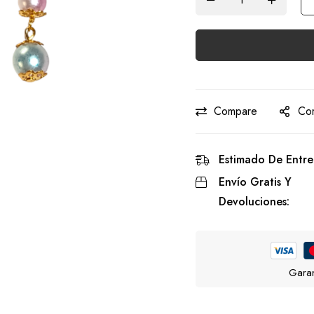
Compare
Com
Estimado De Entre
Envío Gratis Y
Devoluciones:
Garan