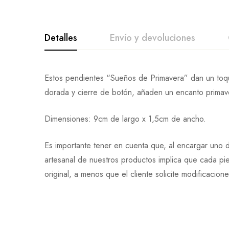
Detalles
Envío y devoluciones
Estos pendientes “Sueños de Primavera” dan un toqu
dorada y cierre de botón, añaden un encanto primaver
Dimensiones: 9cm de largo x 1,5cm de ancho.
Es importante tener en cuenta que, al encargar uno d
artesanal de nuestros productos implica que cada pi
original, a menos que el cliente solicite modificacion