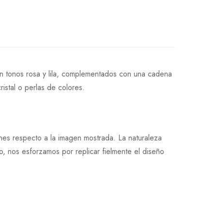
n tonos rosa y lila, complementados con una cadena
istal o perlas de colores.
ones respecto a la imagen mostrada. La naturaleza
, nos esforzamos por replicar fielmente el diseño