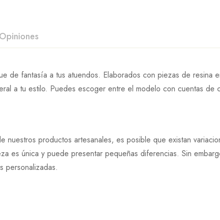
Opiniones
e de fantasía a tus atuendos. Elaborados con piezas de resina e
al a tu estilo. Puedes escoger entre el modelo con cuentas de cr
e nuestros productos artesanales, es posible que existan variaci
eza es única y puede presentar pequeñas diferencias. Sin embargo
es personalizadas.