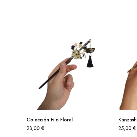
Colección Filo Floral
Kanzash
23,00
€
25,00
€