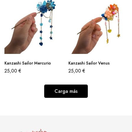
Kanzashi Sailor Mercurio
Kanzashi Sailor Venus
25,00
€
25,00
€
Carga más