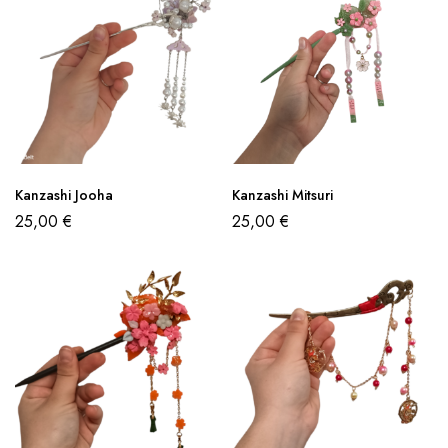
Kanzashi Jooha
Kanzashi Mitsuri
25,00
€
25,00
€