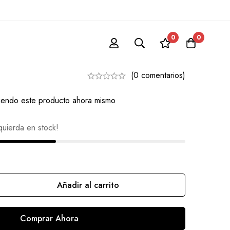
0
0
or Jupiter
(0 comentarios)
iendo este producto ahora mismo
quierda en stock!
Añadir al carrito
Comprar Ahora