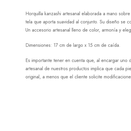
Horquilla kanzashi artesanal elaborada a mano sobre
tela que aporta suavidad al conjunto. Su diseño se
Un accesorio artesanal lleno de color, armonía y eleg
Dimensiones: 17 cm de largo x 15 cm de caída.
Es importante tener en cuenta que, al encargar uno d
artesanal de nuestros productos implica que cada pi
original, a menos que el cliente solicite modificacion