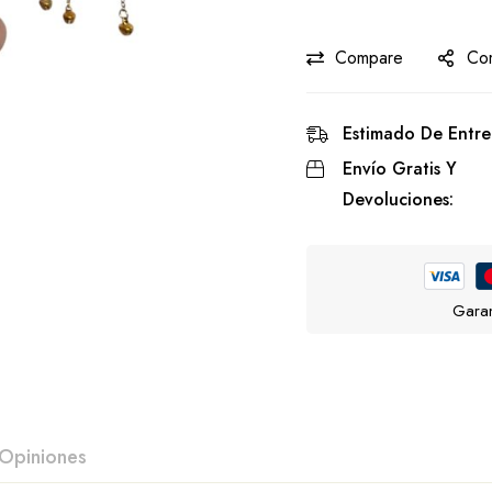
Compare
Com
Estimado De Entre
Envío Gratis Y
Devoluciones:
Garan
Opiniones