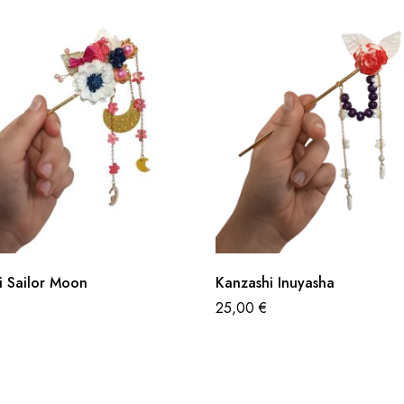
i Sailor Moon
Kanzashi Inuyasha
25,00
€