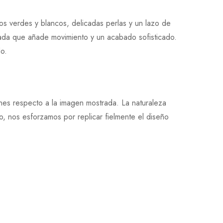
s verdes y blancos, delicadas perlas y un lazo de
ada que añade movimiento y un acabado sofisticado.
do.
ones respecto a la imagen mostrada. La naturaleza
, nos esforzamos por replicar fielmente el diseño