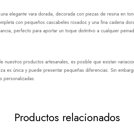
 una elegante vara dorada, decorada con piezas de resina en tono
 completa con pequeños cascabeles rosados y una fina cadena dor
ancia, perfecto para aportar un toque distintivo a cualquier peina
e nuestros productos artesanales, es posible que existan variaci
eza es única y puede presentar pequeñas diferencias. Sin embargo
es personalizadas.
Productos relacionados