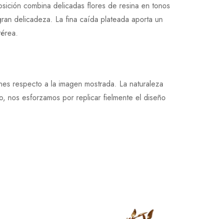
sición combina delicadas flores de resina en tonos
ran delicadeza. La fina caída plateada aporta un
térea.
ones respecto a la imagen mostrada. La naturaleza
, nos esforzamos por replicar fielmente el diseño