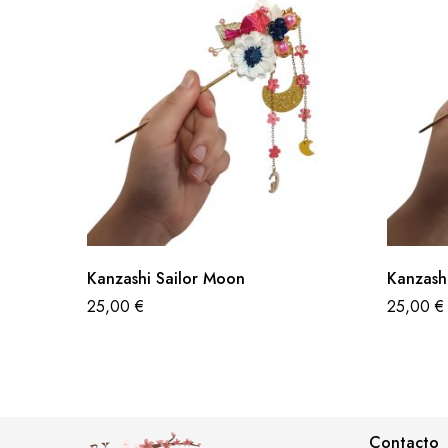
Kanzashi Sailor Moon
Kanzashi
25,00
€
25,00
€
Contacto