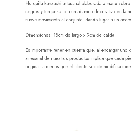
Horquilla kanzashi artesanal elaborada a mano sobre
negros y turquesa con un abanico decorativo en la m
suave movimiento al conjunto, dando lugar a un acces
Dimensiones: 15cm de largo x 9cm de caída.
Es importante tener en cuenta que, al encargar uno d
artesanal de nuestros productos implica que cada pi
original, a menos que el cliente solicite modificacion