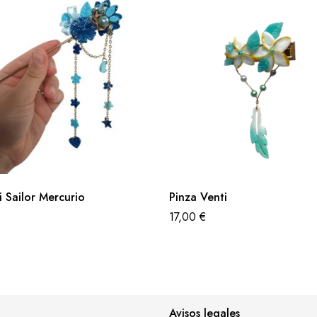
 Sailor Mercurio
Pinza Venti
17,00
€
Avisos legales