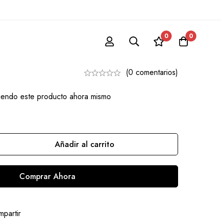
0
0
to
(0 comentarios)
iendo este producto ahora mismo
Añadir al carrito
Comprar Ahora
partir