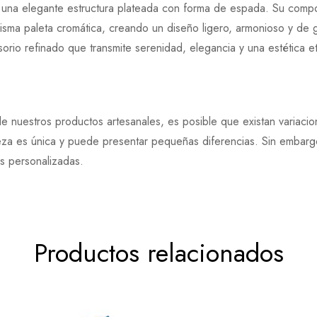
 una elegante estructura plateada con forma de espada. Su compo
isma paleta cromática, creando un diseño ligero, armonioso y de g
orio refinado que transmite serenidad, elegancia y una estética e
e nuestros productos artesanales, es posible que existan variaci
eza es única y puede presentar pequeñas diferencias. Sin embargo
es personalizadas.
Productos relacionados