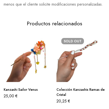
menos que el cliente solicite modificaciones personalizadas.
Productos relacionados
SOLD
OUT
Kanzashi Sailor Venus
Colección Kanzashis Ramas de
Cristal
25,00
€
20,25
€