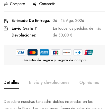
Compare
Compartir
Estimado De Entrega:
06 - 13 Ago, 2026
Envío Gratis Y
En todos los pedidos de más
Devoluciones:
de
50,00
€
Garantía de segura y segura de compra
Detalles
Envío y devoluciones
Opiniones
Descubre nuestras kanzashis dobles inspiradas en los
ciervos de Nara. Las varas tienen forma de astas de ciervo,