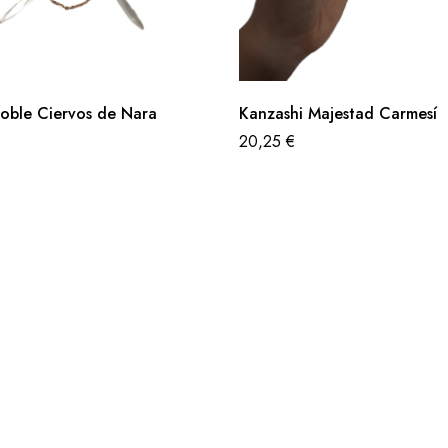
oble Ciervos de Nara
Kanzashi Majestad Carmesí
20,25
€