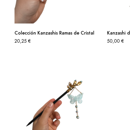
Colección Kanzashis Ramas de Cristal
Kanzashi d
20,25
€
50,00
€