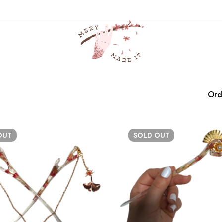
transparente
Casa
Productos
transparente
Ord
OUT
SOLD
OUT