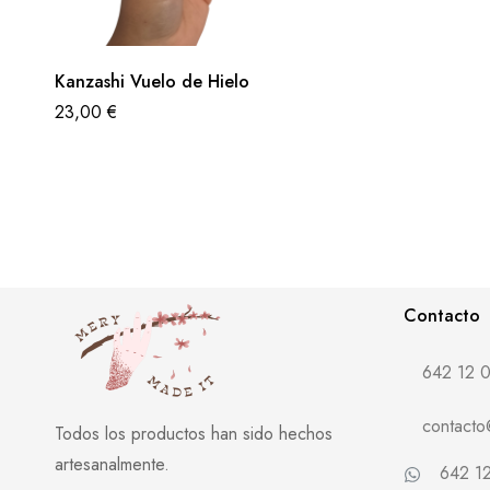
Kanzashi Vuelo de Hielo
23,00
€
Contacto
642 12 0
contact
Todos los productos han sido hechos
artesanalmente.
642 12