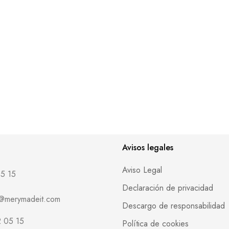
Avisos legales
Aviso Legal
5 15
Declaración de privacidad
o@merymadeit.com
Descargo de responsabilidad
 05 15
Política de cookies