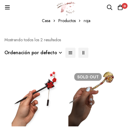
0
roja
Casa
Productos
roja
Mostrando todos los 2 resultados
Ordenación por defecto
SOLD
OUT