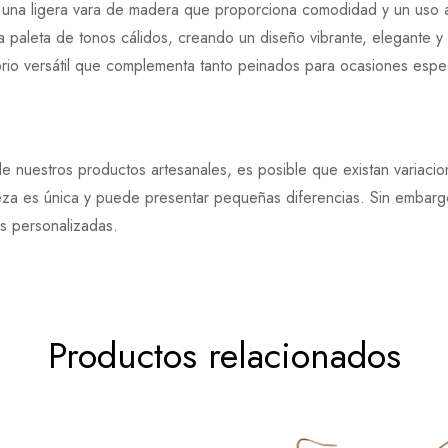
e una ligera vara de madera que proporciona comodidad y un uso 
paleta de tonos cálidos, creando un diseño vibrante, elegante y 
o versátil que complementa tanto peinados para ocasiones espec
e nuestros productos artesanales, es posible que existan variaci
eza es única y puede presentar pequeñas diferencias. Sin embargo
es personalizadas.
Productos relacionados