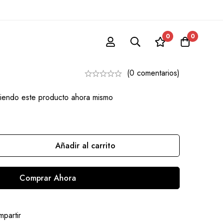
0
0
Tao
(0 comentarios)
iendo este producto ahora mismo
Añadir al carrito
Comprar Ahora
partir