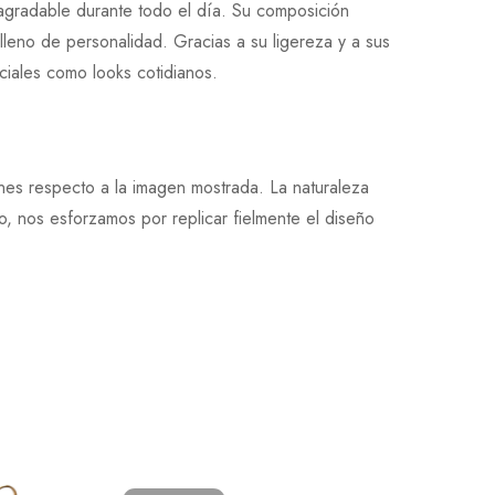
agradable durante todo el día. Su composición
lleno de personalidad. Gracias a su ligereza y a sus
iales como looks cotidianos.
ones respecto a la imagen mostrada. La naturaleza
, nos esforzamos por replicar fielmente el diseño