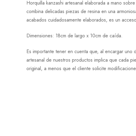
Horquilla kanzashi artesanal elaborada a mano sobr
combina delicadas piezas de resina en una armoniosa 
acabados cuidadosamente elaborados, es un accesori
Dimensiones: 18cm de largo x 10cm de caída.
Es importante tener en cuenta que, al encargar uno d
artesanal de nuestros productos implica que cada pi
original, a menos que el cliente solicite modificacion