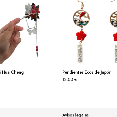
i Hua Cheng
Pendientes Ecos de Japón
13,00
€
Avisos legales