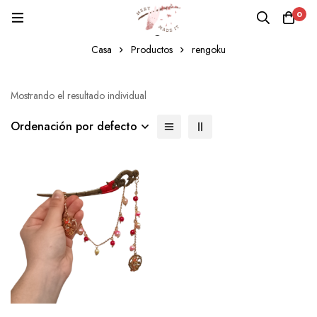
0
rengoku
Casa
Productos
rengoku
Mostrando el resultado individual
Ordenación por defecto