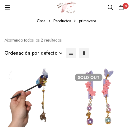
0
primavera
Casa
Productos
primavera
Mostrando todos los 2 resultados
Ordenación por defecto
SOLD
OUT