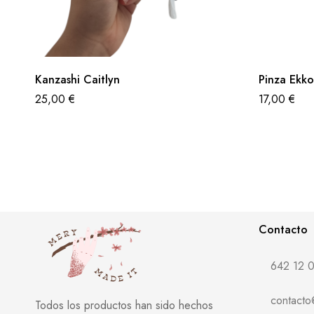
Kanzashi Caitlyn
Pinza Ekko
25,00
€
17,00
€
Contacto
642 12 0
contact
Todos los productos han sido hechos