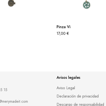
Pinza Vi
17,00
€
Avisos legales
Aviso Legal
5 15
Declaración de privacidad
o@merymadeit.com
Descargo de responsabilidad