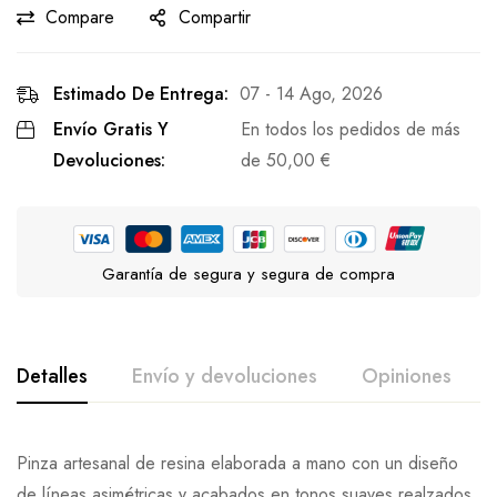
Compare
Compartir
Estimado De Entrega:
07 - 14 Ago, 2026
Envío Gratis Y
En todos los pedidos de más
Devoluciones:
de
50,00
€
Garantía de segura y segura de compra
Detalles
Envío y devoluciones
Opiniones
Pinza artesanal de resina elaborada a mano con un diseño
de líneas asimétricas y acabados en tonos suaves realzados