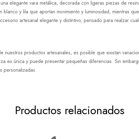
 una elegante vara metálica, decorada con ligeras piezas de resi
 en blanco y lila que aportan movimiento y luminosidad, mientras q
ccesorio artesanal elegante y distintivo, pensado para realzar cua
e nuestros productos artesanales, es posible que existan variaci
eza es única y puede presentar pequeñas diferencias. Sin embargo
es personalizadas.
Productos relacionados