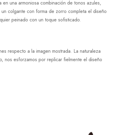
na en una armoniosa combinación de tonos azules,
ue un colgante con forma de zorro completa el diseño
lquier peinado con un toque sofisticado.
ones respecto a la imagen mostrada. La naturaleza
, nos esforzamos por replicar fielmente el diseño