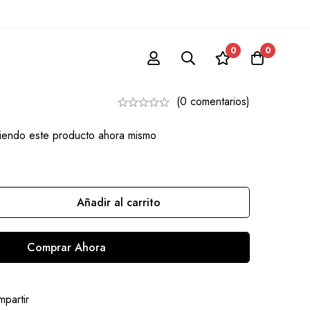
0
0
ato
(0 comentarios)
iendo este producto ahora mismo
Añadir al carrito
Comprar Ahora
partir