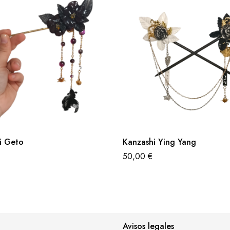
i Geto
Kanzashi Ying Yang
50,00
€
Avisos legales