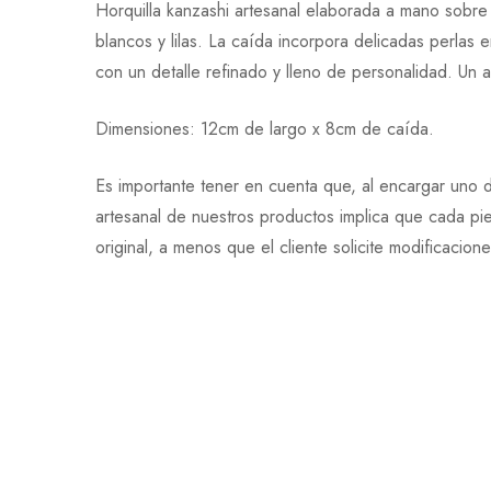
Horquilla kanzashi artesanal elaborada a mano sobre
blancos y lilas. La caída incorpora delicadas perlas
con un detalle refinado y lleno de personalidad. Un a
Dimensiones: 12cm de largo x 8cm de caída.
Es importante tener en cuenta que, al encargar uno d
artesanal de nuestros productos implica que cada pi
original, a menos que el cliente solicite modificacion