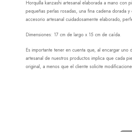
Horquilla kanzashi artesanal elaborada a mano con p
pequeñas perlas rosadas, una fina cadena dorada y d
accesorio artesanal cuidadosamente elaborado, perfec
Dimensiones: 17 cm de largo x 15 cm de caída.
Es importante tener en cuenta que, al encargar uno d
artesanal de nuestros productos implica que cada pi
original, a menos que el cliente solicite modificacion