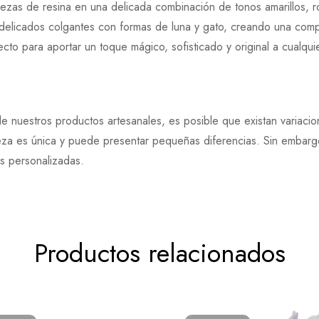
iezas de resina en una delicada combinación de tonos amarillos, 
elicados colgantes con formas de luna y gato, creando una compo
to para aportar un toque mágico, sofisticado y original a cualqui
e nuestros productos artesanales, es posible que existan variaci
eza es única y puede presentar pequeñas diferencias. Sin embargo
es personalizadas.
Productos relacionados