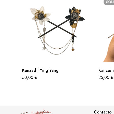
SO
Kanzashi Ying Yang
Kanzashi
50,00
€
25,00
€
Contacto