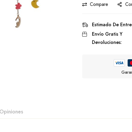
Compare
Com
Estimado De Entre
Envío Gratis Y
Devoluciones:
Garan
Opiniones