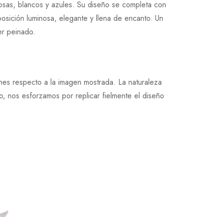
rosas, blancos y azules. Su diseño se completa con
sición luminosa, elegante y llena de encanto. Un
er peinado.
ones respecto a la imagen mostrada. La naturaleza
, nos esforzamos por replicar fielmente el diseño