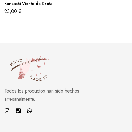
Kanzashi Viento de Cristal
23,00
€
Todos los productos han sido hechos
artesanalmente.