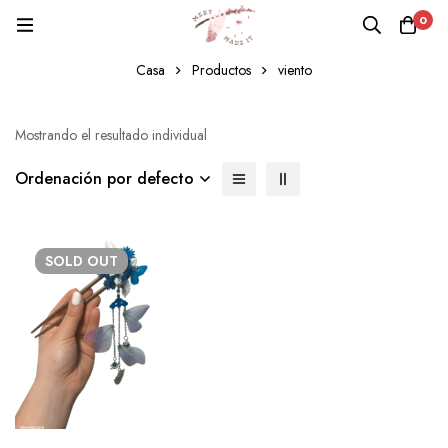
0
viento
Casa
Productos
viento
Mostrando el resultado individual
Ordenación por defecto
SOLD
OUT