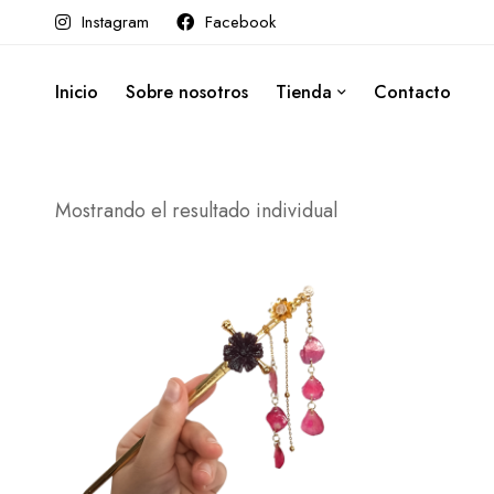
Instagram
Facebook
Inicio
Sobre nosotros
Tienda
Contacto
Mostrando el resultado individual