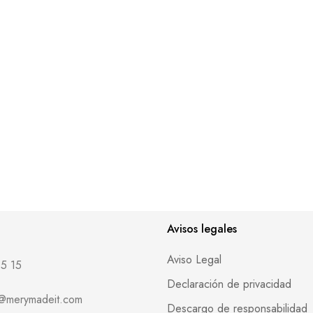
Avisos legales
Aviso Legal
5 15
Declaración de privacidad
o@merymadeit.com
Descargo de responsabilidad