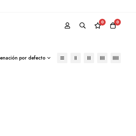
0
0
enación por defecto