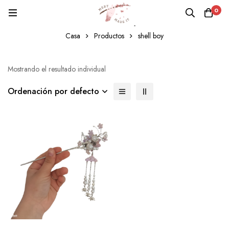
0
shell boy
Casa
Productos
shell boy
Mostrando el resultado individual
Ordenación por defecto