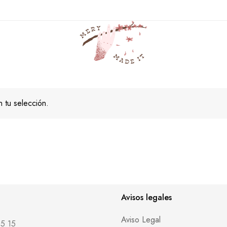
recargado
Casa
Productos
recargado
 tu selección.
Avisos legales
Aviso Legal
5 15