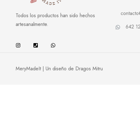
contact
Todos los productos han sido hechos
artesanalmente.
642 12
MeryMadeIt | Un diseño de
Dragos Mitru