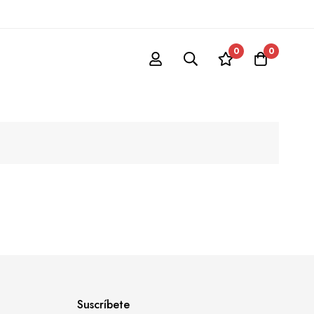
0
0
Suscríbete