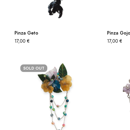
Pinza Geto
Pinza Goj
17,00
€
17,00
€
SOLD
OUT