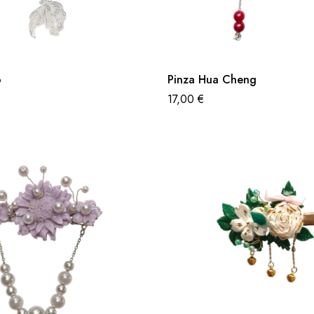
o
Pinza Hua Cheng
17,00
€