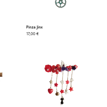
Pinza Jinx
17,00
€