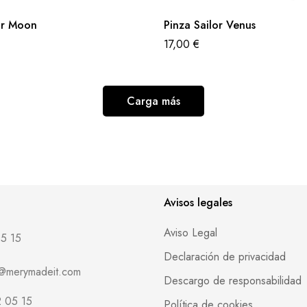
or Moon
Pinza Sailor Venus
17,00
€
Carga más
Avisos legales
Aviso Legal
5 15
Declaración de privacidad
o@merymadeit.com
Descargo de responsabilidad
 05 15
Política de cookies