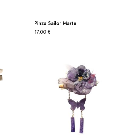
Pinza Sailor Marte
17,00
€