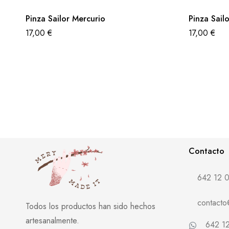
Pinza Sailor Mercurio
Pinza Sail
17,00
€
17,00
€
Contacto
642 12 0
contact
Todos los productos han sido hechos
artesanalmente.
642 12