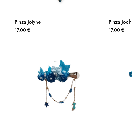
Pinza Jolyne
Pinza Jooh
17,00
€
17,00
€