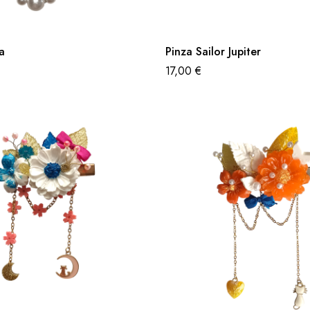
a
Pinza Sailor Jupiter
17,00
€