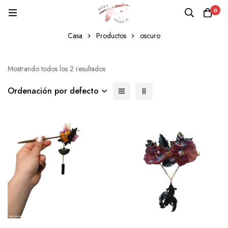
0
oscuro
Casa
Productos
oscuro
Mostrando todos los 2 resultados
Ordenación por defecto