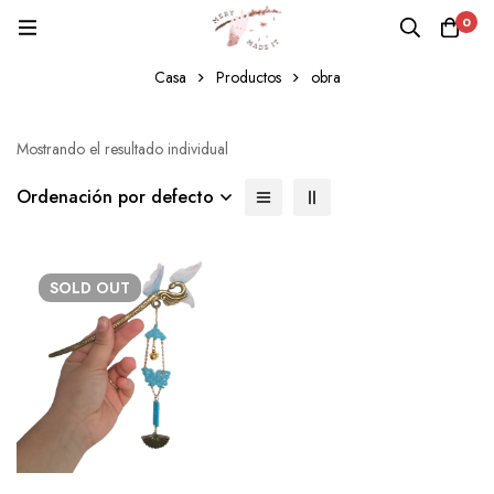
0
obra
Casa
Productos
obra
Mostrando el resultado individual
Ordenación por defecto
SOLD
OUT