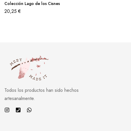
Colección Lago de los Cisnes
20,25
€
Todos los productos han sido hechos
artesanalmente.