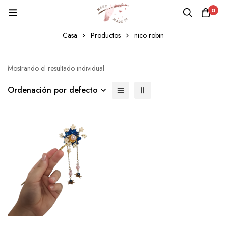
0
nico robin
Casa
Productos
nico robin
Mostrando el resultado individual
Ordenación por defecto