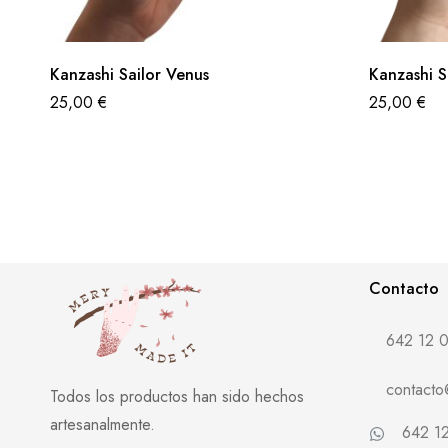
Kanzashi Sailor Venus
Kanzashi 
25,00
€
25,00
€
Contacto
642 12 0
contact
Todos los productos han sido hechos
artesanalmente.
642 12