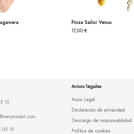
Sugawara
Pinza Sailor Venus
17,00
€
Avisos legales
Aviso Legal
5 15
Declaración de privacidad
o@merymadeit.com
Descargo de responsabilidad
 05 15
Política de cookies