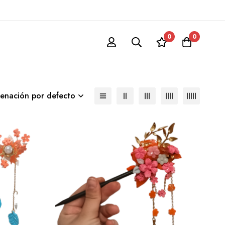
0
0
enación por defecto