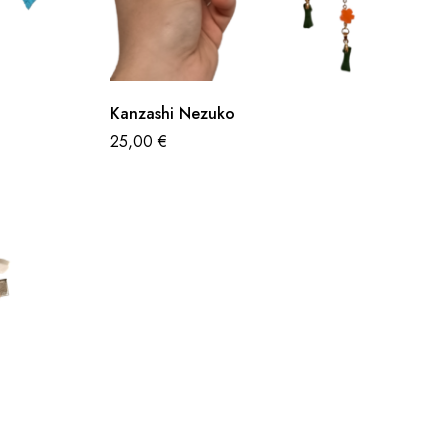
Kanzashi Nezuko
25,00
€