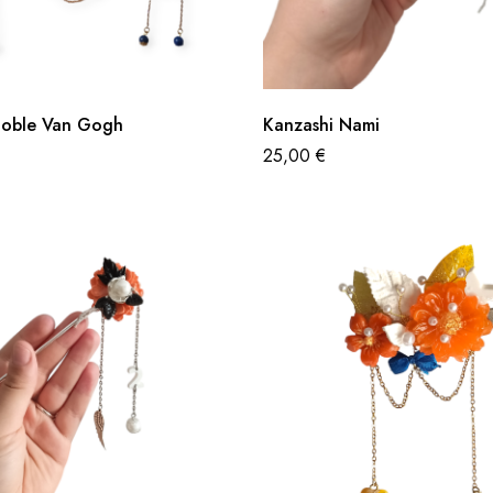
Doble Van Gogh
Kanzashi Nami
25,00
€