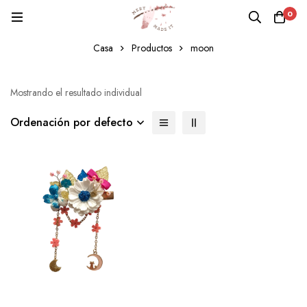
0
moon
Casa
Productos
moon
Mostrando el resultado individual
Ordenación por defecto