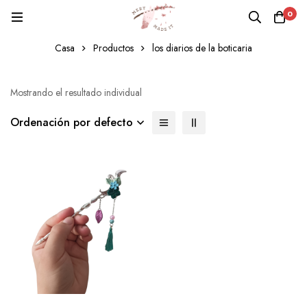
0
los diarios de la boticaria
Casa
Productos
los diarios de la boticaria
Mostrando el resultado individual
Ordenación por defecto