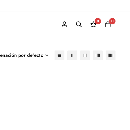
0
0
enación por defecto