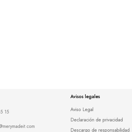
Avisos legales
Aviso Legal
5 15
Declaración de privacidad
o@merymadeit.com
Descargo de responsabilidad