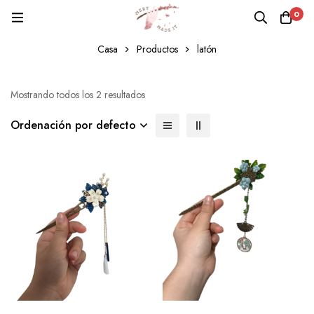
0
latón
Casa
Productos
latón
Mostrando todos los 2 resultados
Ordenación por defecto