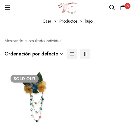
0
kujo
Casa
Productos
kujo
Mostrando el resultado individual
Ordenación por defecto
SOLD
OUT