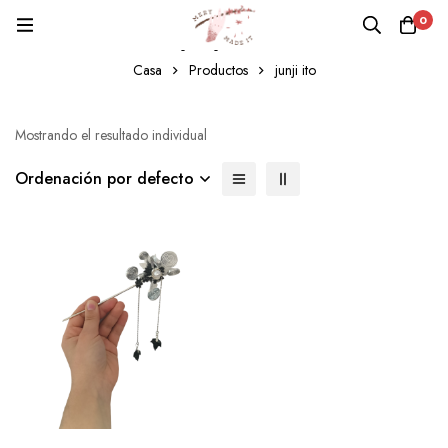
0
junji ito
Casa
Productos
junji ito
Mostrando el resultado individual
Ordenación por defecto