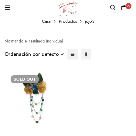
0
jojo's
Casa
Productos
jojo's
Mostrando el resultado individual
Ordenación por defecto
SOLD
OUT