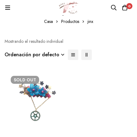
0
jinx
Casa
Productos
jinx
Mostrando el resultado individual
Ordenación por defecto
SOLD
OUT