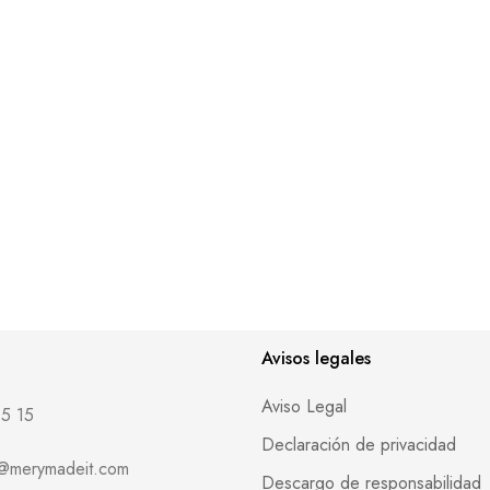
Avisos legales
Aviso Legal
5 15
Declaración de privacidad
o@merymadeit.com
Descargo de responsabilidad