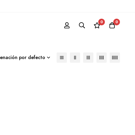
0
0
enación por defecto