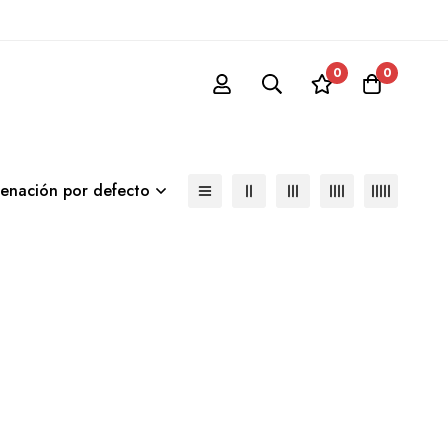
0
0
enación por defecto