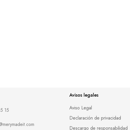
Avisos legales
Aviso Legal
5 15
Declaración de privacidad
o@merymadeit.com
Descargo de responsabilidad