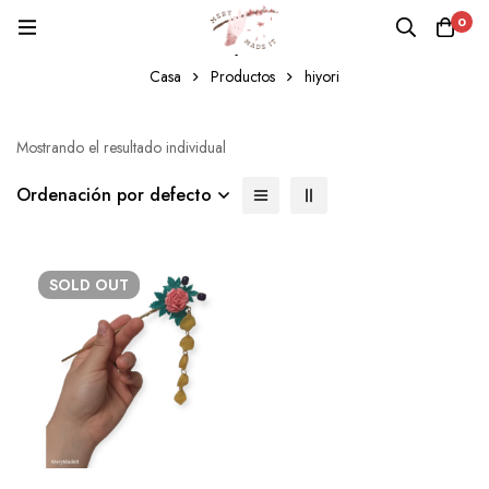
0
hiyori
Casa
Productos
hiyori
Mostrando el resultado individual
Ordenación por defecto
SOLD
OUT