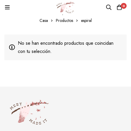
0
espiral
Casa
Productos
espiral
No se han encontrado productos que coincidan
con tu selección.