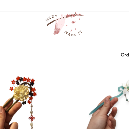
elegante
Casa
Productos
elegante
Ord