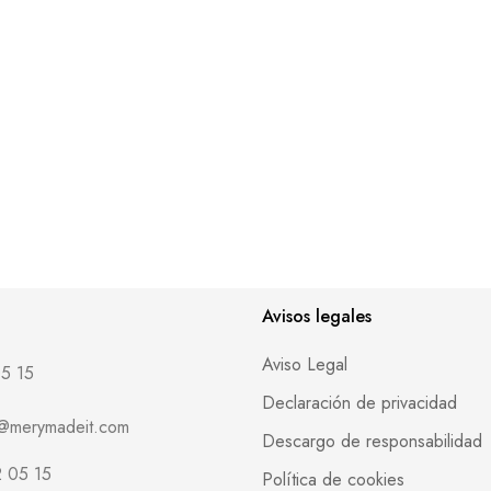
Avisos legales
Aviso Legal
5 15
Declaración de privacidad
o@merymadeit.com
Descargo de responsabilidad
 05 15
Política de cookies