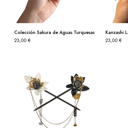
Colección Sakura de Aguas Turquesas
Kanzashi 
23,00
€
23,00
€