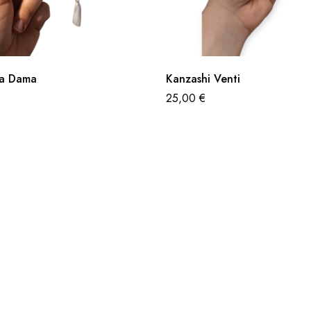
La Dama
Kanzashi Venti
25,00
€