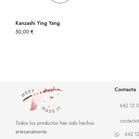
Kanzashi Ying Yang
50,00
€
Contacto
642 12 0
contact
Todos los productos han sido hechos
artesanalmente.
642 12