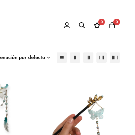
0
0
enación por defecto