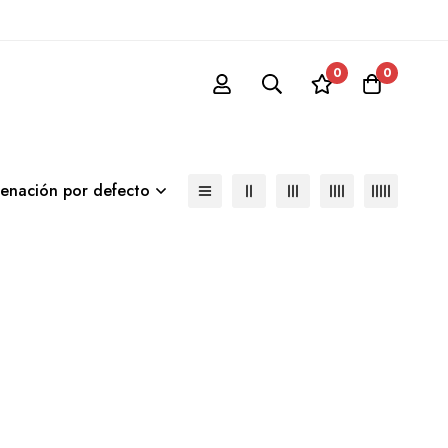
0
0
enación por defecto