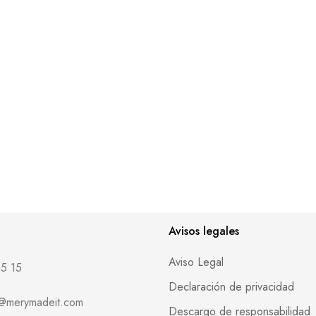
Avisos legales
Aviso Legal
5 15
Declaración de privacidad
o@merymadeit.com
Descargo de responsabilidad