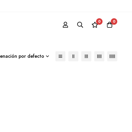
0
0
enación por defecto