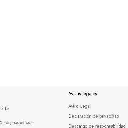
Avisos legales
Aviso Legal
5 15
Declaración de privacidad
o@merymadeit.com
Descargo de responsabilidad