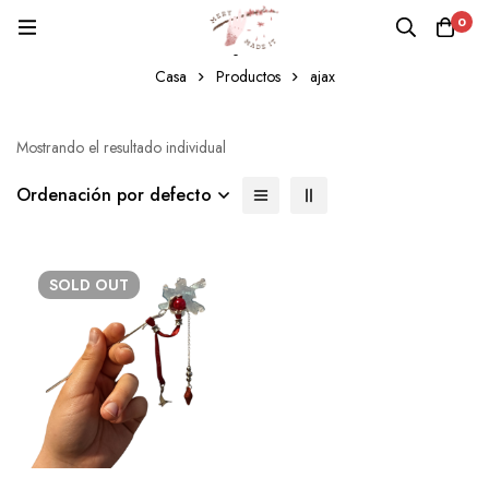
0
ajax
Casa
Productos
ajax
Mostrando el resultado individual
Ordenación por defecto
SOLD
OUT