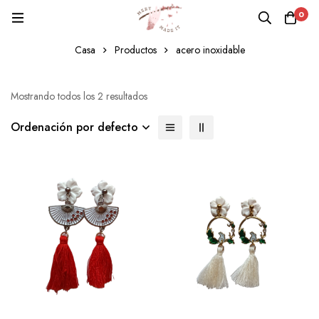
0
acero inoxidable
Casa
Productos
acero inoxidable
Mostrando todos los 2 resultados
Ordenación por defecto